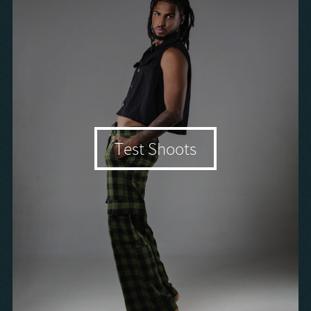
Test Shoots