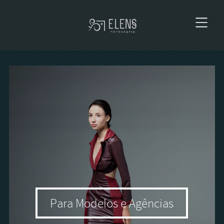
Para Modelos e Agências